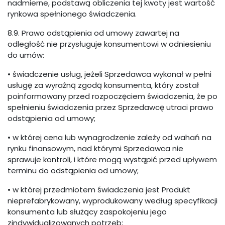
nadmierne, podstawą obliczenia tej kwoty jest wartość
rynkowa spełnionego świadczenia.
8.9. Prawo odstąpienia od umowy zawartej na
odległość nie przysługuje konsumentowi w odniesieniu
do umów:
• świadczenie usług, jeżeli Sprzedawca wykonał w pełni
usługę za wyraźną zgodą konsumenta, który został
poinformowany przed rozpoczęciem świadczenia, że po
spełnieniu świadczenia przez Sprzedawcę utraci prawo
odstąpienia od umowy;
• w której cena lub wynagrodzenie zależy od wahań na
rynku finansowym, nad którymi Sprzedawca nie
sprawuje kontroli, i które mogą wystąpić przed upływem
terminu do odstąpienia od umowy;
• w której przedmiotem świadczenia jest Produkt
nieprefabrykowany, wyprodukowany według specyfikacji
konsumenta lub służący zaspokojeniu jego
zindywidualizowanych potrzeb;