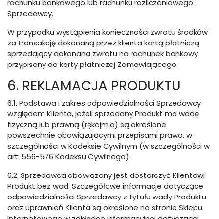
rachunku bankowego lub rachunku rozliczeniowego
Sprzedawcy.
W przypadku wystąpienia konieczności zwrotu środków
za transakcję dokonaną przez klienta kartą płatniczą
sprzedający dokonana zwrotu na rachunek bankowy
przypisany do karty płatniczej Zamawiającego.
6. REKLAMACJA PRODUKTU
6.1. Podstawa i zakres odpowiedzialności Sprzedawcy
względem Klienta, jeżeli sprzedany Produkt ma wadę
fizyczną lub prawną (rękojmia) są określone
powszechnie obowiązującymi przepisami prawa, w
szczególności w Kodeksie Cywilnym (w szczególności w
art. 556-576 Kodeksu Cywilnego).
6.2. Sprzedawca obowiązany jest dostarczyć Klientowi
Produkt bez wad. Szczegółowe informacje dotyczące
odpowiedzialności Sprzedawcy z tytułu wady Produktu
oraz uprawnień Klienta są określone na stronie Sklepu
Internetowego w zakładce informacyjnej dotyczącej