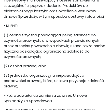
Internetowym umożliwiający złożenie Zamówienia, w
szczególności poprzez dodanie Produktów do
elektronicznego koszyka oraz określenie warunków
Umowy Sprzedaży, w tym sposobu dostawy i płatności.
• KLIENT:
(1) osoba fizyczna posiadająca pełną zdolność do
czynności prawnych, a w wypadkach przewidzianych
przez przepisy powszechnie obowiązujące także osoba
fizyczna posiadająca ograniczoną zdolność do
czynności prawnych;
(2) osoba prawna; albo
(3) jednostka organizacyjna nieposiadająca
osobowości prawnej, której ustawa przyznaje zdolność
prawną;
- która zawarła lub zamierza zawrzeć Umowę
Sprzedaży ze Sprzedawcą.