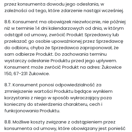
przez konsumenta dowodu jego odesłania, w
zależności od tego, które zdarzenie nastąpi wcześniej.
8.6. Konsument ma obowiązek niezwłocznie, nie później
niż w terminie 14 dni kalendarzowych od dnia, w którym
odstąpił od umowy, zwrócić Produkt Sprzedawcy lub
przekazać go osobie upoważnionej przez Sprzedawcę
do odbioru, chyba że Sprzedawca zaproponował, że
sam odbierze Produkt. Do zachowania terminu
wystarczy odesłanie Produktu przed jego upływem.
Konsument może zwrócić Produkt na adres: Żukowice
150, 67-231 Żukowice.
8.7. Konsument ponosi odpowiedzialność za
zmniejszenie wartości Produktu będące wynikiem
korzystania z niego w sposób wykraczający poza
konieczny do stwierdzenia charakteru, cech i
funkcjonowania Produktu.
8.8. Możliwe koszty związane z odstąpieniem przez
konsumenta od umowy, które obowiązany jest ponieść