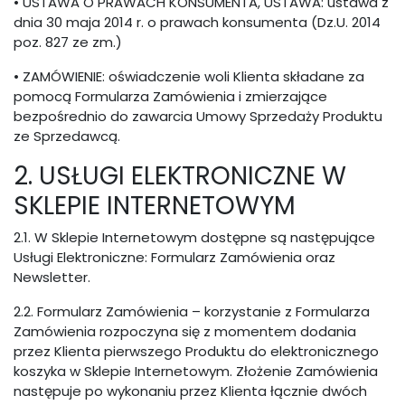
• USTAWA O PRAWACH KONSUMENTA, USTAWA: ustawa z
dnia 30 maja 2014 r. o prawach konsumenta (Dz.U. 2014
poz. 827 ze zm.)
• ZAMÓWIENIE: oświadczenie woli Klienta składane za
pomocą Formularza Zamówienia i zmierzające
bezpośrednio do zawarcia Umowy Sprzedaży Produktu
ze Sprzedawcą.
2. USŁUGI ELEKTRONICZNE W
SKLEPIE INTERNETOWYM
2.1. W Sklepie Internetowym dostępne są następujące
Usługi Elektroniczne: Formularz Zamówienia oraz
Newsletter.
2.2. Formularz Zamówienia – korzystanie z Formularza
Zamówienia rozpoczyna się z momentem dodania
przez Klienta pierwszego Produktu do elektronicznego
koszyka w Sklepie Internetowym. Złożenie Zamówienia
następuje po wykonaniu przez Klienta łącznie dwóch