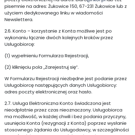
pisemnie na adres: Żukowice 150, 67-231 Żukowice lub z
użyciem dedykowanego linku w wiadomości
Newslettera.
2.6. Konto – korzystanie z Konta możliwe jest po
wykonaniu łącznie dwóch kolejnych kroków przez
Usługobiorcę:
(1) wypełnieniu Formularza Rejestracji,
(2) kliknięciu pola „Zarejestruj się”.
W Formularzu Rejestracji niezbędne jest podanie przez
Usługobiorcę następujących danych Usługobiorcy:
adres poczty elektronicznej oraz hasło.
2.7. Usługa Elektroniczna Konto świadczona jest
nieodpłatnie przez czas nieoznaczony. Usługobiorca
ma możliwość, w każdej chwili i bez podania przyczyny,
usunięcia Konta (rezygnacji z Konta) poprzez wysłanie
stosownego żądania do Usługodawcy, w szczególności