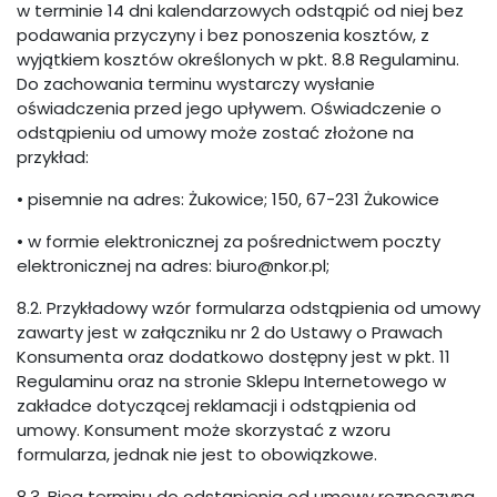
w terminie 14 dni kalendarzowych odstąpić od niej bez
podawania przyczyny i bez ponoszenia kosztów, z
wyjątkiem kosztów określonych w pkt. 8.8 Regulaminu.
Do zachowania terminu wystarczy wysłanie
oświadczenia przed jego upływem. Oświadczenie o
odstąpieniu od umowy może zostać złożone na
przykład:
• pisemnie na adres: Żukowice; 150, 67-231 Żukowice
• w formie elektronicznej za pośrednictwem poczty
elektronicznej na adres: biuro@nkor.pl;
8.2. Przykładowy wzór formularza odstąpienia od umowy
zawarty jest w załączniku nr 2 do Ustawy o Prawach
Konsumenta oraz dodatkowo dostępny jest w pkt. 11
Regulaminu oraz na stronie Sklepu Internetowego w
zakładce dotyczącej reklamacji i odstąpienia od
umowy. Konsument może skorzystać z wzoru
formularza, jednak nie jest to obowiązkowe.
8.3. Bieg terminu do odstąpienia od umowy rozpoczyna