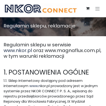
Przejdź do zawartości
Regulamin sklepu, reklamacje
Regulamin sklepu w serwisie
www.nkor.pl
oraz www.magnaflux.com.pl,
w tym warunki reklamacji
1. POSTANOWIENIA OGÓLNE
1.1. Sklep Internetowy dostępny pod adresem
internetowym
www.n
kor.pl prowadzony jest w jednym
systemie przez NKOR CONNECT P. S. A., wpisaną do
rejestru przedsiębiorców prowadzonego przez Sąd
Rejonowy dla Wrocławia Fabrycznej, IX Wydział