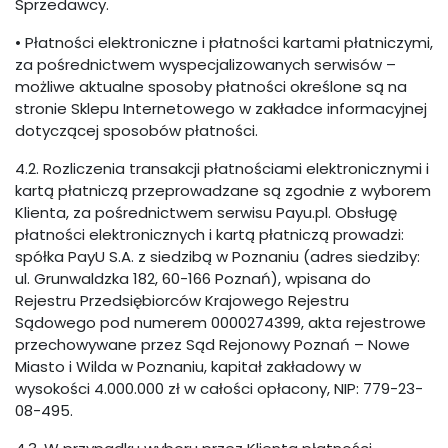
Sprzedawcy.
• Płatności elektroniczne i płatności kartami płatniczymi,
za pośrednictwem wyspecjalizowanych serwisów –
możliwe aktualne sposoby płatności określone są na
stronie Sklepu Internetowego w zakładce informacyjnej
dotyczącej sposobów płatności.
4.2. Rozliczenia transakcji płatnościami elektronicznymi i
kartą płatniczą przeprowadzane są zgodnie z wyborem
Klienta, za pośrednictwem serwisu Payu.pl. Obsługę
płatności elektronicznych i kartą płatniczą prowadzi:
spółka PayU S.A. z siedzibą w Poznaniu (adres siedziby:
ul. Grunwaldzka 182, 60-166 Poznań), wpisana do
Rejestru Przedsiębiorców Krajowego Rejestru
Sądowego pod numerem 0000274399, akta rejestrowe
przechowywane przez Sąd Rejonowy Poznań – Nowe
Miasto i Wilda w Poznaniu, kapitał zakładowy w
wysokości 4.000.000 zł w całości opłacony, NIP: 779-23-
08-495.