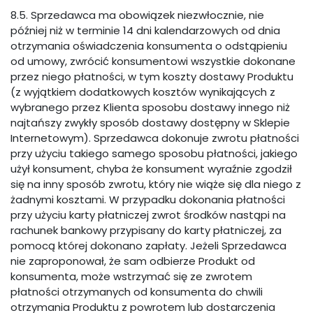
8.5. Sprzedawca ma obowiązek niezwłocznie, nie
później niż w terminie 14 dni kalendarzowych od dnia
otrzymania oświadczenia konsumenta o odstąpieniu
od umowy, zwrócić konsumentowi wszystkie dokonane
przez niego płatności, w tym koszty dostawy Produktu
(z wyjątkiem dodatkowych kosztów wynikających z
wybranego przez Klienta sposobu dostawy innego niż
najtańszy zwykły sposób dostawy dostępny w Sklepie
Internetowym). Sprzedawca dokonuje zwrotu płatności
przy użyciu takiego samego sposobu płatności, jakiego
użył konsument, chyba że konsument wyraźnie zgodził
się na inny sposób zwrotu, który nie wiąże się dla niego z
żadnymi kosztami. W przypadku dokonania płatności
przy użyciu karty płatniczej zwrot środków nastąpi na
rachunek bankowy przypisany do karty płatniczej, za
pomocą której dokonano zapłaty. Jeżeli Sprzedawca
nie zaproponował, że sam odbierze Produkt od
konsumenta, może wstrzymać się ze zwrotem
płatności otrzymanych od konsumenta do chwili
otrzymania Produktu z powrotem lub dostarczenia