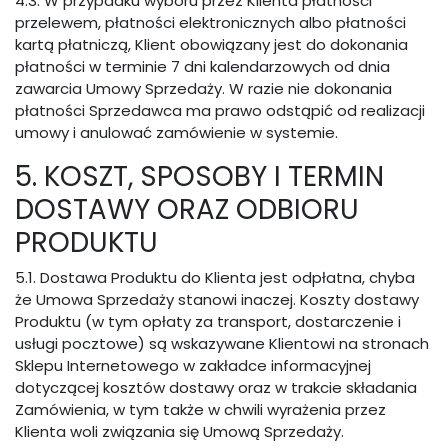
4.3. W przypadku wyboru przez Klienta płatności
przelewem, płatności elektronicznych albo płatności
kartą płatniczą, Klient obowiązany jest do dokonania
płatności w terminie 7 dni kalendarzowych od dnia
zawarcia Umowy Sprzedaży. W razie nie dokonania
płatności Sprzedawca ma prawo odstąpić od realizacji
umowy i anulować zamówienie w systemie.
5. KOSZT, SPOSOBY I TERMIN
DOSTAWY ORAZ ODBIORU
PRODUKTU
5.1. Dostawa Produktu do Klienta jest odpłatna, chyba
że Umowa Sprzedaży stanowi inaczej. Koszty dostawy
Produktu (w tym opłaty za transport, dostarczenie i
usługi pocztowe) są wskazywane Klientowi na stronach
Sklepu Internetowego w zakładce informacyjnej
dotyczącej kosztów dostawy oraz w trakcie składania
Zamówienia, w tym także w chwili wyrażenia przez
Klienta woli związania się Umową Sprzedaży.