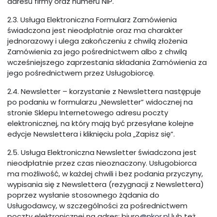
adresu firmy oraz numeru NIP.
2.3. Usługa Elektroniczna Formularz Zamówienia
świadczona jest nieodpłatnie oraz ma charakter
jednorazowy i ulega zakończeniu z chwilą złożenia
Zamówienia za jego pośrednictwem albo z chwilą
wcześniejszego zaprzestania składania Zamówienia za
jego pośrednictwem przez Usługobiorcę.
2.4. Newsletter – korzystanie z Newslettera następuje
po podaniu w formularzu „Newsletter” widocznej na
stronie Sklepu Internetowego adresu poczty
elektronicznej, na który mają być przesyłane kolejne
edycje Newslettera i kliknięciu pola „Zapisz się”.
2.5. Usługa Elektroniczna Newsletter świadczona jest
nieodpłatnie przez czas nieoznaczony. Usługobiorca
ma możliwość, w każdej chwili i bez podania przyczyny,
wypisania się z Newslettera (rezygnacji z Newslettera)
poprzez wysłanie stosownego żądania do
Usługodawcy, w szczególności za pośrednictwem
poczty elektronicznej na adres: biuro
@nkor.pl
lub też