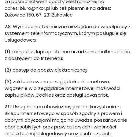
za pośrednictwem poczty elektronicznej na
adres: biuro@nkor.pl lub też pisemnie na adres:
Żukowice 150, 67-231 Żukowice.
2.8. Wymagania techniczne niezbędne do współpracy z
systemem teleinformatycznym, którym posługuje się
Usługodawca:
(1) komputer, laptop lub inne urządzenie multimedialne
z dostępem do Internetu;
(2) dostęp do poczty elektronicznej;
(3) zaktualizowana przeglądarka internetowa,
włączenie w przeglądarce internetowej możliwości
zapisu plików Cookies oraz obsługi Javascript.
2.9. Usługobiorca obowiązany jest do korzystania ze
Sklepu Internetowego w sposób zgodny z prawem i
dobrymi obyczajami mając na uwadze poszanowanie
dóbr osobistych oraz praw autorskich i własności
intelektualnej Usługodawcy oraz osób trzecich.