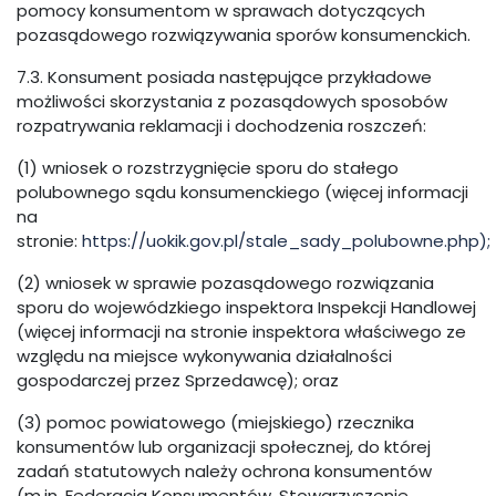
pomocy konsumentom w sprawach dotyczących
pozasądowego rozwiązywania sporów konsumenckich.
7.3. Konsument posiada następujące przykładowe
możliwości skorzystania z pozasądowych sposobów
rozpatrywania reklamacji i dochodzenia roszczeń:
(1) wniosek o rozstrzygnięcie sporu do stałego
polubownego sądu konsumenckiego (więcej informacji
na
stronie:
https://uokik.gov.pl/stale_sady_polubowne.php);
(2) wniosek w sprawie pozasądowego rozwiązania
sporu do wojewódzkiego inspektora Inspekcji Handlowej
(więcej informacji na stronie inspektora właściwego ze
względu na miejsce wykonywania działalności
gospodarczej przez Sprzedawcę); oraz
(3) pomoc powiatowego (miejskiego) rzecznika
konsumentów lub organizacji społecznej, do której
zadań statutowych należy ochrona konsumentów
(m.in. Federacja Konsumentów, Stowarzyszenie