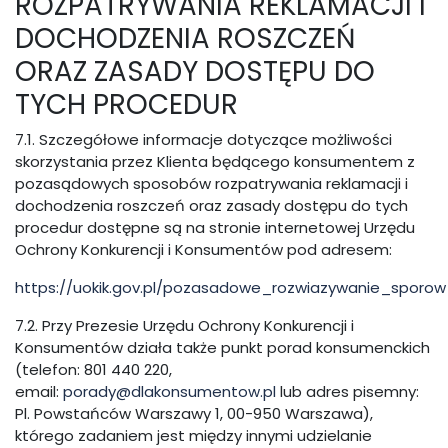
ROZPATRYWANIA REKLAMACJI I
DOCHODZENIA ROSZCZEŃ
ORAZ ZASADY DOSTĘPU DO
TYCH PROCEDUR
7.1. Szczegółowe informacje dotyczące możliwości
skorzystania przez Klienta będącego konsumentem z
pozasądowych sposobów rozpatrywania reklamacji i
dochodzenia roszczeń oraz zasady dostępu do tych
procedur dostępne są na stronie internetowej Urzędu
Ochrony Konkurencji i Konsumentów pod adresem:
https://uokik.gov.pl/pozasadowe_rozwiazywanie_sporow
7.2. Przy Prezesie Urzędu Ochrony Konkurencji i
Konsumentów działa także punkt porad konsumenckich
(telefon: 801 440 220,
email:
porady@dlakonsumentow.pl
lub adres pisemny:
Pl. Powstańców Warszawy 1, 00-950 Warszawa),
którego zadaniem jest między innymi udzielanie