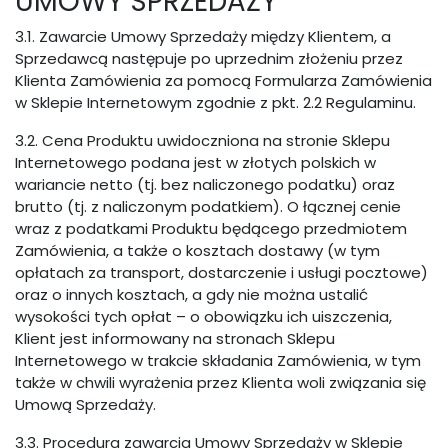
UMOWY SPRZEDAŻY
3.1. Zawarcie Umowy Sprzedaży między Klientem, a
Sprzedawcą następuje po uprzednim złożeniu przez
Klienta Zamówienia za pomocą Formularza Zamówienia
w Sklepie Internetowym zgodnie z pkt. 2.2 Regulaminu.
3.2. Cena Produktu uwidoczniona na stronie Sklepu
Internetowego podana jest w złotych polskich w
wariancie netto (tj. bez naliczonego podatku) oraz
brutto (tj. z naliczonym podatkiem). O łącznej cenie
wraz z podatkami Produktu będącego przedmiotem
Zamówienia, a także o kosztach dostawy (w tym
opłatach za transport, dostarczenie i usługi pocztowe)
oraz o innych kosztach, a gdy nie można ustalić
wysokości tych opłat – o obowiązku ich uiszczenia,
Klient jest informowany na stronach Sklepu
Internetowego w trakcie składania Zamówienia, w tym
także w chwili wyrażenia przez Klienta woli związania się
Umową Sprzedaży.
3.3. Procedura zawarcia Umowy Sprzedaży w Sklepie